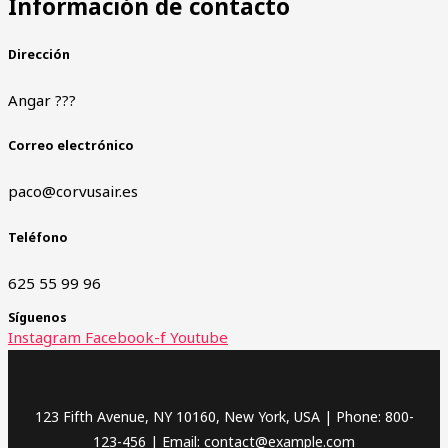
Información de contacto
Dirección
Angar ???
Correo electrónico
paco@corvusair.es
Teléfono
625 55 99 96
Síguenos
Instagram
Facebook-f
Youtube
123 Fifth Avenue, NY 10160, New York, USA | Phone: 800-
123-456 | Email: contact@example.com